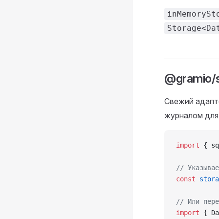
inMemorySt
Storage<Da
@gramio/s
Свежий адапте
журналом для
import
 { sq
// Указывае
const
 stora
// Или пере
import
 { Da