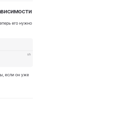
зависимости
Теперь его нужно
sh
ы, если он уже