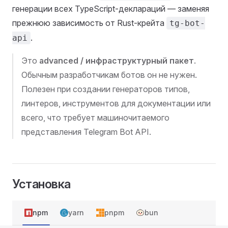
генерации всех TypeScript-деклараций — заменяя
прежнюю зависимость от Rust-крейта
tg-bot-
.
api
Это
advanced / инфраструктурный пакет
.
Обычным разработчикам ботов он не нужен.
Полезен при создании генераторов типов,
линтеров, инструментов для документации или
всего, что требует машиночитаемого
представления Telegram Bot API.
Установка
npm
yarn
pnpm
bun